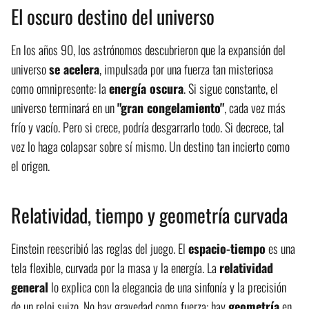
El oscuro destino del universo
En los años 90, los astrónomos descubrieron que la expansión del
universo
se acelera
, impulsada por una fuerza tan misteriosa
como omnipresente: la
energía oscura
. Si sigue constante, el
universo terminará en un
"gran congelamiento"
, cada vez más
frío y vacío. Pero si crece, podría desgarrarlo todo. Si decrece, tal
vez lo haga colapsar sobre sí mismo. Un destino tan incierto como
el origen.
Relatividad, tiempo y geometría curvada
Einstein reescribió las reglas del juego. El
espacio-tiempo
es una
tela flexible, curvada por la masa y la energía. La
relatividad
general
lo explica con la elegancia de una sinfonía y la precisión
de un reloj suizo. No hay gravedad como fuerza: hay
geometría
en