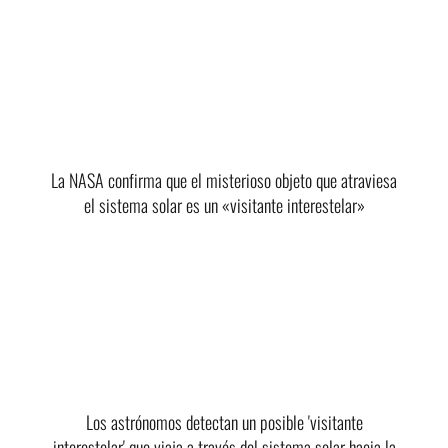
La NASA confirma que el misterioso objeto que atraviesa
el sistema solar es un «visitante interestelar»
Los astrónomos detectan un posible 'visitante
interestelar' que viaja a través del sistema solar hacia la