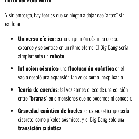
Y sin embargo, hay teorías que se niegan a dejar ese "antes" sin
explorar:
Universo cíclico
: como un pulmón cósmico que se
expande y se contrae en un ritmo eterno. El Big Bang sería
simplemente un
rebote
.
Inflación cósmica
: una
fluctuación cuántica
en el
vacío desató una expansión tan veloz como inexplicable.
Teoría de cuerdas
: tal vez somos el eco de una colisión
entre
"branas"
en dimensiones que no podemos ni concebir.
Gravedad cuántica de bucles
: el espacio-tiempo sería
discreto, como píxeles cósmicos, y el Big Bang solo una
transición cuántica
.