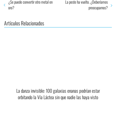
¿Se puede convertir otro metal en
La peste ha vuelto. ¿Deberíamos
oro?
preocuparnos?
Artículos Relacionados
La danza invisible: 100 galaxias enanas podrían estar
orbitando la Vía Láctea sin que nadie las haya visto