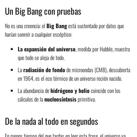
Un Big Bang con pruebas
No es una creencia: el
Big Bang
está sustentado por datos que
harían sonreír a cualquier escéptico:
La expansión del universo
, medida por Hubble, muestra
que todo se aleja de todo.
La
radiación de fondo
de microondas (CMB), descubierta
en 1964, es el eco térmico de un universo recién nacido.
La abundancia de
hidrógeno y helio
coincide con los
cálculos de la
nucleosíntesis
primitiva.
De la nada al todo en segundos
En menos tiempo del que tardas en leer esta frase, el universo ya