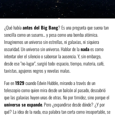
¿Qué había
antes del Big Bang
? Es una pregunta que suena tan
sencilla como un susurro... y pesa como una bomba atómica.
Imaginemos un universo sin estrellas, ni galaxias, ni siquiera
oscuridad. Un universo sin universo. Hablar de la
nada
es como
intentar oler el silencio o saborear la ausencia. Y, sin embargo,
desde ese "no-lugar", surgió todo: espacio, tiempo, materia, café,
taxistas, agujeros negros y novelas malas.
Fue en
1929
cuando Edwin Hubble, mirando a través de un
telescopio como quien mira desde un balcón al pasado, descubrió
que las galaxias huyen unas de otras. No por timidez, sino porque el
universo se expande
. Pero ¿expandirse desde dónde? ¿Y por
qué? La idea de la nada, esa palabra tan corta como insoportable, se