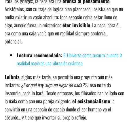
Para los griegos, la nada era una
ofensa al pensamiento
.
Aristóteles, con su traje de lógica bien planchado, insistía en que no
podía existir un vacío absoluto: todo espacio debía estar lleno de
algo, aunque fuera un misterioso
éter invisible
. La nada, para él,
era como una caja vacía que en realidad siempre contenía...
potencial.
Lectura recomendada:
El Universo como susurro: cuando la
realidad nació de una vibración cuántica
Leibniz
, siglos más tarde, se permitió una pregunta aún más
irritante:
¿Por qué hay algo en lugar de nada?
Si eso no te da
insomnio, nada lo hará. Desde entonces, los filósofos han bailado con
la nada como con una pareja exigente:
el existencialismo
la
convirtió en una especie de espejo donde el ser humano ve el
absurdo... y tiene que inventar su propio reflejo.