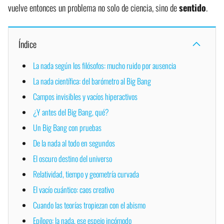
vuelve entonces un problema no solo de ciencia, sino de
sentido
.
Índice
La nada según los filósofos: mucho ruido por ausencia
La nada científica: del barómetro al Big Bang
Campos invisibles y vacíos hiperactivos
¿Y antes del Big Bang, qué?
Un Big Bang con pruebas
De la nada al todo en segundos
El oscuro destino del universo
Relatividad, tiempo y geometría curvada
El vacío cuántico: caos creativo
Cuando las teorías tropiezan con el abismo
Epílogo: la nada, ese espejo incómodo