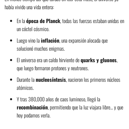
había vivido una vida entera:
En la
época de Planck
, todas las fuerzas estaban unidas en
un cóctel cósmico.
Luego vino la
inflación
, una expansión alocada que
solucionó muchos enigmas.
El universo era un caldo hirviente de
quarks y gluones
,
que luego formaron protones y neutrones.
Durante la
nucleosíntesis
, nacieron los primeros núcleos
atómicos.
Y tras 380,000 años de caos luminoso, llegó la
recombinación
, permitiendo que la luz viajara libre... y que
hoy podamos verla.