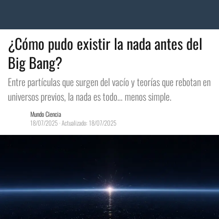
¿Cómo pudo existir la nada antes del
Big Bang?
Entre partículas que surgen del vacío y teorías que rebotan en
universos previos, la nada es todo… menos simple.
Mundo Ciencia
18/07/2025
· Actualizado: 18/07/2025