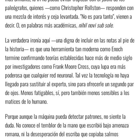
paleógrafos, quienes —como Christopher Rollston— responden con
una mezcla de interés y ceja levantada. "No es para tanto", vienen a
decir. O, en palabras más académicas,
nihil novi sub sole
.
La verdadera ironía aquí —una digna de incluir en las notas al pie de
la historia— es que una herramienta tan moderna como Enoch
termine confirmando teorías establecidas hace más de medio siglo
por investigadores como Frank Moore Cross, cuya lupa era más
poderosa que cualquier red neuronal. Tal vez la tecnología no haya
llegado para sustituir al experto, sino para ofrecerle un segundo par
de ojos. Menos fatigables, sí, pero también menos sensibles a los
matices de lo humano.
Porque aunque la máquina pueda detectar patrones, no siente la
duda. No conoce el temblor de la mano que escribió bajo amenaza
romana, ni la desesperación del escriba que copiaba salmos