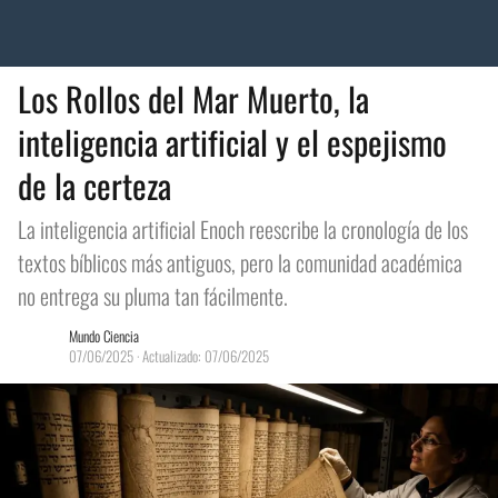
Los Rollos del Mar Muerto, la
inteligencia artificial y el espejismo
de la certeza
La inteligencia artificial Enoch reescribe la cronología de los
textos bíblicos más antiguos, pero la comunidad académica
no entrega su pluma tan fácilmente.
Mundo Ciencia
07/06/2025
· Actualizado: 07/06/2025