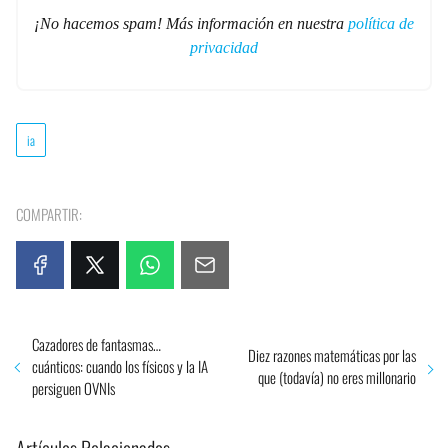
¡No hacemos spam! Más información en nuestra
política de
privacidad
ia
COMPARTIR:
Cazadores de fantasmas…
Diez razones matemáticas por las
cuánticos: cuando los físicos y la IA
que (todavía) no eres millonario
persiguen OVNIs
Artículos Relacionados