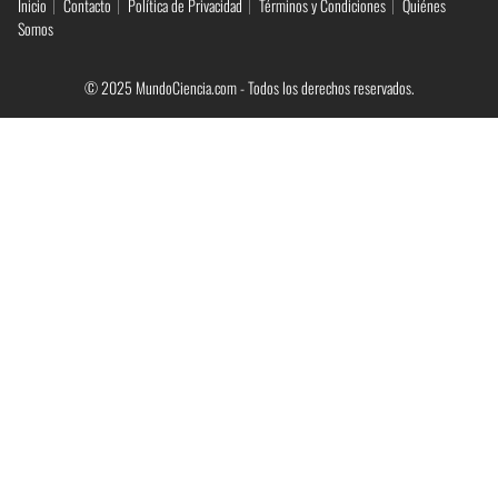
Inicio
Contacto
Política de Privacidad
Términos y Condiciones
Quiénes
Somos
© 2025 MundoCiencia.com - Todos los derechos reservados.