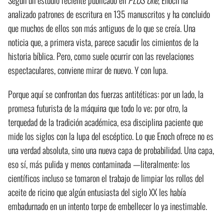
Según un estudio reciente publicado en
PLOS One
, Enoch ha
analizado patrones de escritura en 135 manuscritos y ha concluido
que muchos de ellos son más antiguos de lo que se creía. Una
noticia que, a primera vista, parece sacudir los cimientos de la
historia bíblica. Pero, como suele ocurrir con las revelaciones
espectaculares, conviene mirar de nuevo. Y con lupa.
Porque aquí se confrontan dos fuerzas antitéticas: por un lado, la
promesa futurista de la máquina que todo lo ve; por otro, la
terquedad de la tradición académica, esa disciplina paciente que
mide los siglos con la lupa del escéptico. Lo que Enoch ofrece no es
una verdad absoluta, sino una nueva capa de probabilidad. Una capa,
eso sí, más pulida y menos contaminada —literalmente: los
científicos incluso se tomaron el trabajo de limpiar los rollos del
aceite de ricino que algún entusiasta del siglo XX les había
embadurnado en un intento torpe de embellecer lo ya inestimable.