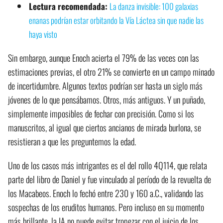
Lectura recomendada:
La danza invisible: 100 galaxias
enanas podrían estar orbitando la Vía Láctea sin que nadie las
haya visto
Sin embargo, aunque Enoch acierta el 79% de las veces con las
estimaciones previas, el otro 21% se convierte en un campo minado
de incertidumbre. Algunos textos podrían ser hasta un siglo más
jóvenes de lo que pensábamos. Otros, más antiguos. Y un puñado,
simplemente imposibles de fechar con precisión. Como si los
manuscritos, al igual que ciertos ancianos de mirada burlona, se
resistieran a que les preguntemos la edad.
Uno de los casos más intrigantes es el del rollo 4Q114, que relata
parte del libro de Daniel y fue vinculado al período de la revuelta de
los Macabeos. Enoch lo fechó entre 230 y 160 a.C., validando las
sospechas de los eruditos humanos. Pero incluso en su momento
más brillante, la IA no puede evitar tropezar con el juicio de los