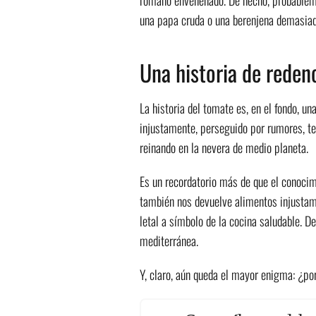
una papa cruda o una berenjena demasiad
Una historia de reden
La historia del tomate es, en el fondo, u
injustamente, perseguido por rumores, t
reinando en la nevera de medio planeta.
Es un recordatorio más de que el conocimi
también nos devuelve alimentos injustame
letal a símbolo de la cocina saludable. 
mediterránea.
Y, claro, aún queda el mayor enigma: ¿por