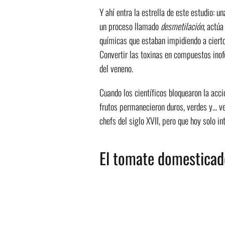
Y ahí entra la estrella de este estudio: 
un proceso llamado
desmetilación
, actú
químicas que estaban impidiendo a cierto
Convertir las toxinas en compuestos ino
del veneno.
Cuando los científicos bloquearon la ac
frutos permanecieron duros, verdes y... 
chefs del siglo XVII, pero que hoy solo in
El tomate domesticad