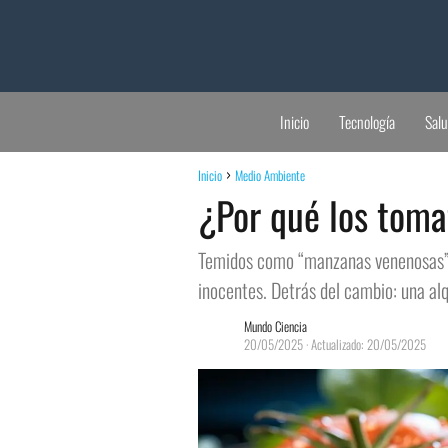
Inicio
Tecnología
Sal
Inicio
Medio Ambiente
¿Por qué los toma
Temidos como “manzanas venenosas” p
inocentes. Detrás del cambio: una al
Mundo Ciencia
20/05/2025
· Actualizado: 20/05/2025