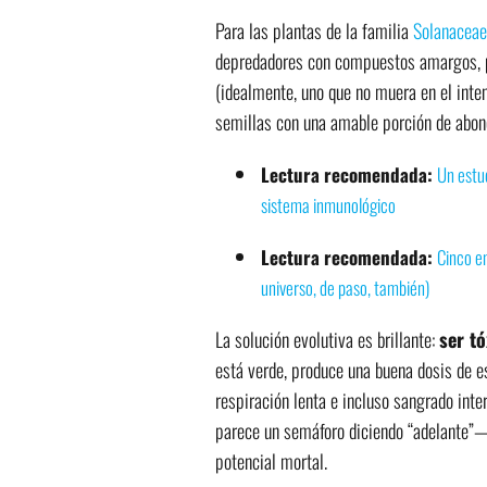
Para las plantas de la familia
Solanaceae
depredadores con compuestos amargos, p
(idealmente, uno que no muera en el inten
semillas con una amable porción de abon
Lectura recomendada:
Un estud
sistema inmunológico
Lectura recomendada:
Cinco en
universo, de paso, también)
La solución evolutiva es brillante:
ser tó
está verde, produce una buena dosis de e
respiración lenta e incluso sangrado int
parece un semáforo diciendo “adelante”—
potencial mortal.