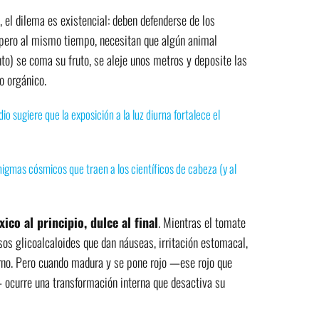
, el dilema es existencial: deben defenderse de los
ero al mismo tiempo, necesitan que algún animal
to) se coma su fruto, se aleje unos metros y deposite las
o orgánico.
io sugiere que la exposición a la luz diurna fortalece el
igmas cósmicos que traen a los científicos de cabeza (y al
xico al principio, dulce al final
. Mientras el tomate
sos glicoalcaloides que dan náuseas, irritación estomacal,
erno. Pero cuando madura y se pone rojo —ese rojo que
 ocurre una transformación interna que desactiva su