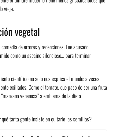
o vieja.
ción vegetal
na comedia de errores y redenciones. Fue acusado
emido como un asesino silencioso… para terminar
ento científico no solo nos explica el mundo: a veces,
nte exiliados. Como el tomate, que pasó de ser una fruta
De “manzana venenosa” a emblema de la dieta
 qué tanta gente insiste en quitarle las semillas?