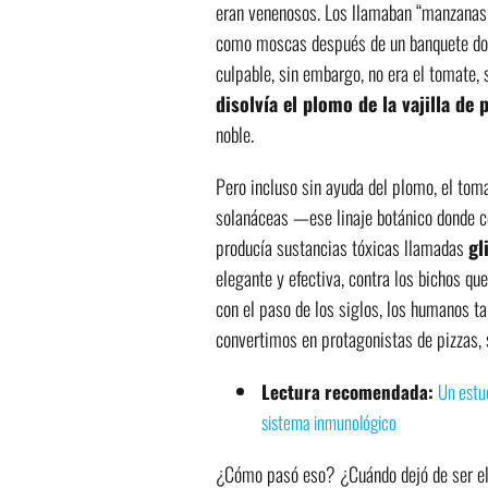
eran venenosos. Los llamaban “manzanas de
como moscas después de un banquete don
culpable, sin embargo, no era el tomate, 
disolvía el plomo de la vajilla de 
noble.
Pero incluso sin ayuda del plomo, el tom
solanáceas —ese linaje botánico donde co
producía sustancias tóxicas llamadas
gl
elegante y efectiva, contra los bichos qu
con el paso de los siglos, los humanos t
convertimos en protagonistas de pizzas, 
Lectura recomendada:
Un estud
sistema inmunológico
¿Cómo pasó eso? ¿Cuándo dejó de ser el 