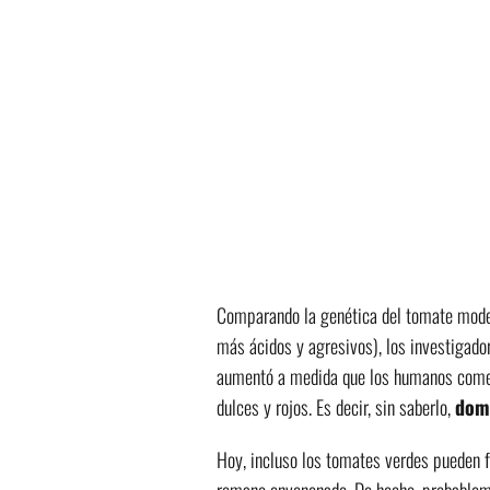
Comparando la genética del tomate moder
más ácidos y agresivos), los investigado
aumentó a medida que los humanos comen
dulces y rojos. Es decir, sin saberlo,
dom
Hoy, incluso los tomates verdes pueden 
romano envenenado. De hecho, probablem