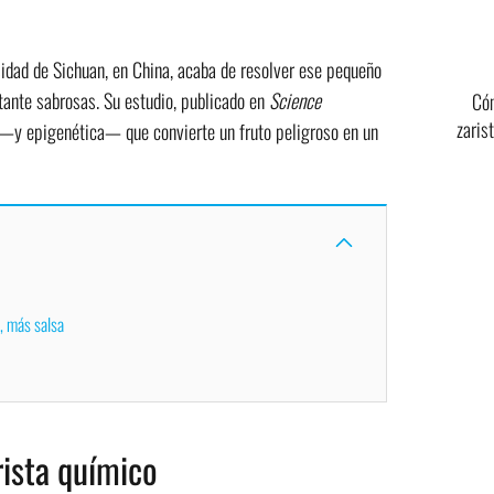
idad de Sichuan, en China, acaba de resolver ese pequeño
tante sabrosas. Su estudio, publicado en
Science
Cóm
zaris
a —y epigenética— que convierte un fruto peligroso en un
, más salsa
rista químico