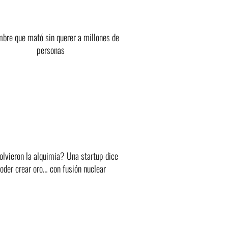
mbre que mató sin querer a millones de
personas
lvieron la alquimia? Una startup dice
oder crear oro… con fusión nuclear