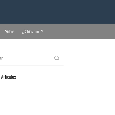
Videos
¿Sabías qué...?
 Artículos