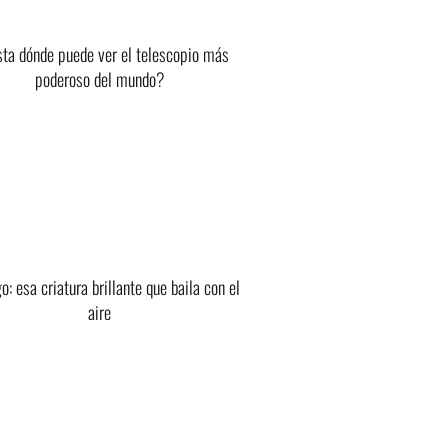
ta dónde puede ver el telescopio más
poderoso del mundo?
o: esa criatura brillante que baila con el
aire