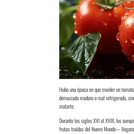
Hubo una época en que morder un tomate 
demasiado maduro o mal refrigerado, sino 
matarte.
Durante los siglos XVI al XVIII, los eur
frutas traídas del Nuevo Mundo— llegaron