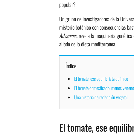
popular?
Un grupo de investigadores de la Univers
misterio botánico con consecuencias bas
Advances
, revela la maquinaria genétic
aliado de la dieta mediterránea.
Índice
El tomate, ese equilibrista químico
El tomate domesticado: menos veneno
Una historia de redención vegetal
El tomate, ese equilib